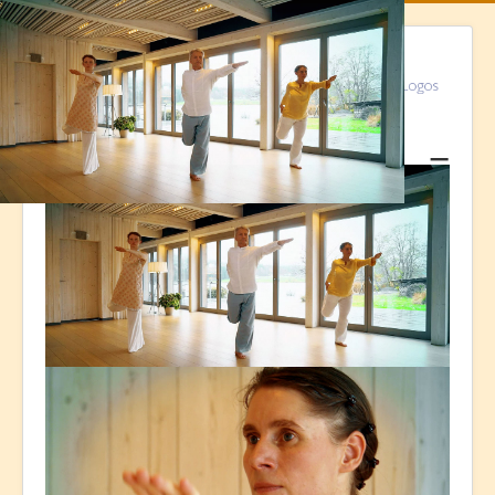
≡
Kontakt