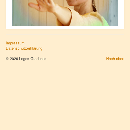
Schule für Logos Gradualis
Maria Tita
Tel: +49 06272 5130-421
info@logos-gradualis.org
Impressum
Datenschutzerklärung
© 2026 Logos Gradualis
Nach oben